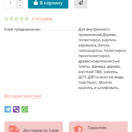
В корзину
0 отзывов
Клей предназначен
Для внутреннего
применения Дерево,
полистирол, кирпич,
керамика, бетон,
гипсокартон, полистирол,
пенополистирол,
древесноволокнистые
плиты, фанера, дерево,
жесткий ПВХ, камень,
ДСП, ДВП и многие виды
пластмасс. Можно
красить и шлифовать.
Все характеристики
Гарантия
Доставим за 3 дня