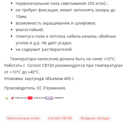
первоначальная сила схватывания 250 кг/м2.;
не требует фиксации; может заполнять зазоры до
10мм;
возможность окрашивания и шлифовки;
влагостойкий;
плинтуса пола и потолка, кабель-каналы, обойные
уголки и д.р. Не дает усадки.
не содержит растворителей.
Температура нанесения должна быть не ниже +10°C.
Работать с Ceresit CB100 рекомендуется при температурах
от +10°C до +40°C.
Упаковка: картридж объемом 400 г.
Производитель: ЕС (Германия).
Монтажные клеи
Ceresit CB100
Жидкие гвозди