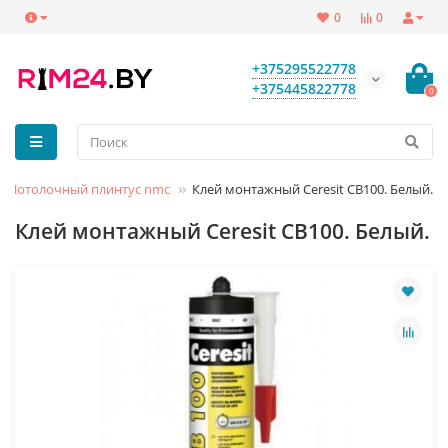
0
0
+375295522778
+375445822778
0
Потолочный плинтус nmc
Клей монтажный Ceresit CB100. Белый.
Клей монтажный Ceresit CB100. Белый.