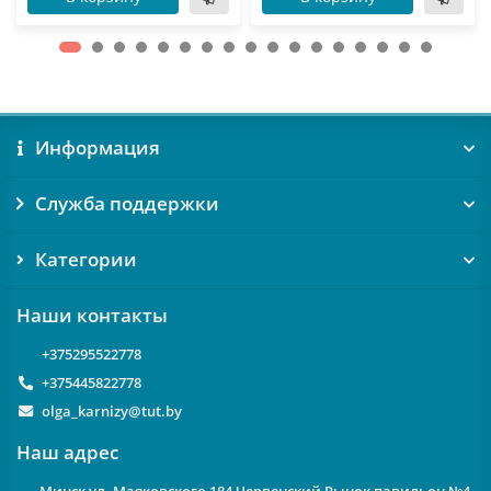
Информация
Служба поддержки
Категории
Наши контакты
+375295522778
+375445822778
olga_karnizy@tut.by
Наш адрес