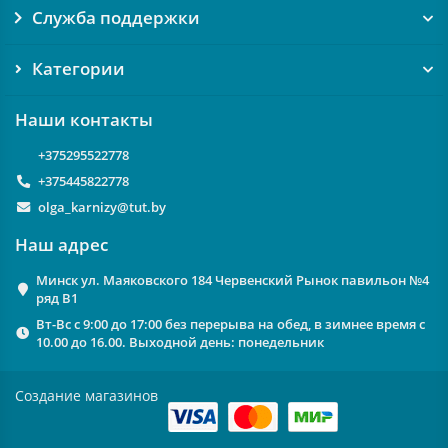
Служба поддержки
Категории
Наши контакты
+375295522778
+375445822778
olga_karnizy@tut.by
Наш адрес
Минск ул. Маяковского 184 Червенский Рынок павильон №4
ряд В1
Вт-Вс с 9:00 до 17:00 без перерыва на обед, в зимнее время с
10.00 до 16.00. Выходной день: понедельник
Создание магазинов