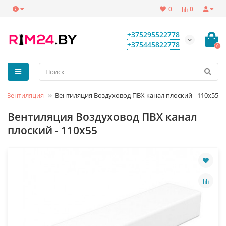
0
0
+375295522778
+375445822778
0
Вентиляция
Вентиляция Воздуховод ПВХ канал плоский - 110х55
Вентиляция Воздуховод ПВХ канал
плоский - 110х55