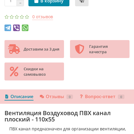
В корзину
0 отзывов
Гарантия
Доставим за 3 дня
качестра
Скидки на
самовывоз
Описание
Отзывы
Вопрос-ответ
0
0
Вентиляция Воздуховод ПВХ канал
плоский - 110х55
ПВХ канал предназначен для организации вентиляции,