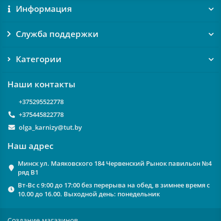
Информация
Служба поддержки
Категории
Наши контакты
+375295522778
+375445822778
olga_karnizy@tut.by
Наш адрес
Минск ул. Маяковского 184 Червенский Рынок павильон №4
ряд В1
Вт-Вс с 9:00 до 17:00 без перерыва на обед, в зимнее время с
10.00 до 16.00. Выходной день: понедельник
Создание магазинов