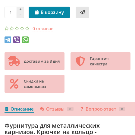
В корзину
0 отзывов
Гарантия
Доставим за 3 дня
качестра
Скидки на
самовывоз
Описание
Отзывы
Вопрос-ответ
0
0
Фурнитура для металлических
карнизов. Крючки на кольцо -