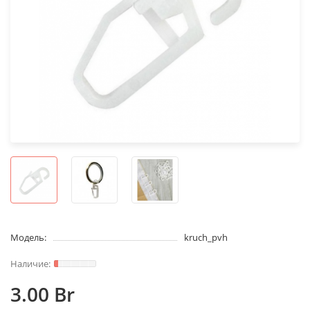
Модель:
kruch_pvh
3.00 Br