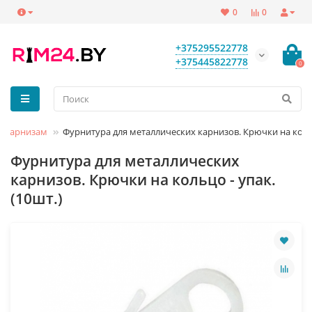
0
0
+375295522778
+375445822778
0
м карнизам
Фурнитура для металлических карнизов. Крючки на кольц
Фурнитура для металлических
карнизов. Крючки на кольцо - упак.
(10шт.)