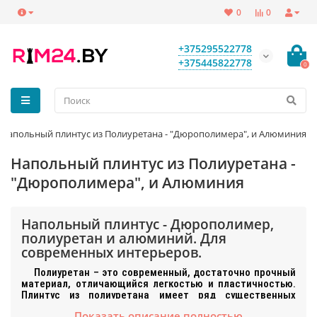
0
0
+375295522778
+375445822778
0
Напольный плинтус из Полиуретана - "Дюрополимера", и Алюминия
Напольный плинтус из Полиуретана -
"Дюрополимера", и Алюминия
Напольный плинтус - Дюрополимер,
полиуретан и алюминий. Для
современных интерьеров.
Полиуретан – это современный, достаточно прочный
материал, отличающийся легкостью и пластичностью.
Плинтус из полиуретана имеет ряд существенных
преимуществ, особенно при сравнении с аналогами,
Показать описание полностью