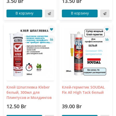
3.50 Br
13.50 Br
В корзину
В корзину
Клей Шпатлевка Kleber
Клей-герметик SOUDAL
белый, 300мл для
Fix All High Tack белый
Плинтусов и Молдингов
12.50 Br
39.00 Br