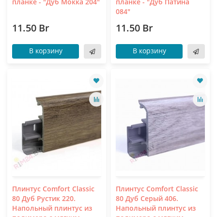
планке - "Дуб Мокка 204"
планке - "Дуб Патина
084"
11.50 Br
11.50 Br
В корзину
В корзину
Плинтус Comfort Classic
Плинтус Comfort Classic
80 Дуб Рустик 220.
80 Дуб Серый 406.
Напольный плинтус из
Напольный плинтус из