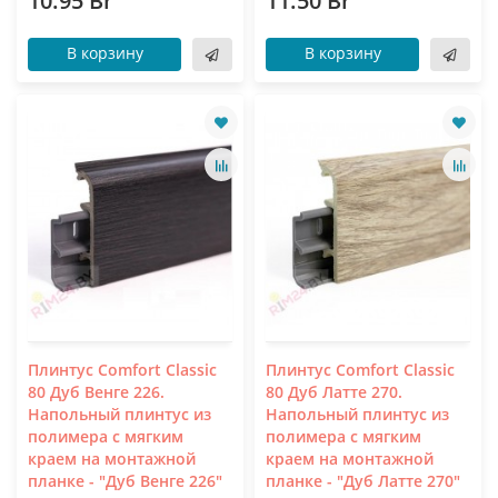
10.95 Br
11.50 Br
В корзину
В корзину
Плинтус Comfort Classic
Плинтус Comfort Classic
80 Дуб Венге 226.
80 Дуб Латте 270.
Напольный плинтус из
Напольный плинтус из
полимера с мягким
полимера с мягким
краем на монтажной
краем на монтажной
планке - "Дуб Венге 226"
планке - "Дуб Латте 270"