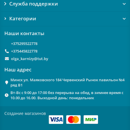
Служба поддержки
Категории
Наши контакты
+375295522778
+375445822778
olga_karnizy@tut.by
Наш адрес
Минск ул. Маяковского 184 Червенский Рынок павильон №4
ряд В1
Вт-Вс с 9:00 до 17:00 без перерыва на обед, в зимнее время с
10.00 до 16.00. Выходной день: понедельник
Создание магазинов