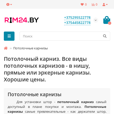
0
0
+375295522778
+375445822778
0
Потолочные карнизы
Потолочный карниз. Все виды
потолочных карнизов - в нишу,
прямые или эркерные карнизы.
Хорошие цены.
Потолочные карнизы
Для установки штор -
потолочный карниз
самый
доступный в плане покупки и монтажа.
Потолочные
карнизы
самые превлекательные - как держатели штор,